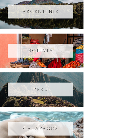
ARGENTINIE
BOLIVIA
PERU
GALAPAGOS