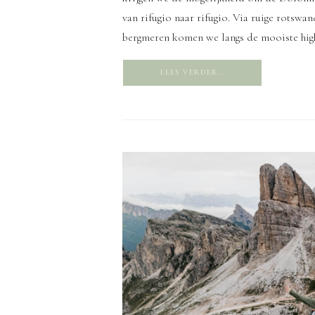
van rifugio naar rifugio. Via ruige rotswa
bergmeren komen we langs de mooiste hig
[…]
LEES VERDER..