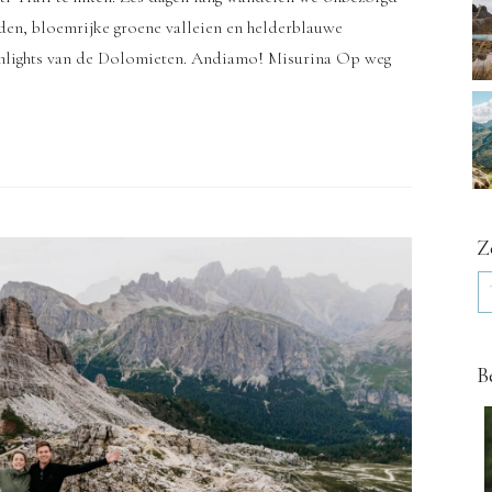
nden, bloemrijke groene valleien en helderblauwe
hlights van de Dolomieten. Andiamo! Misurina Op weg
Z
B