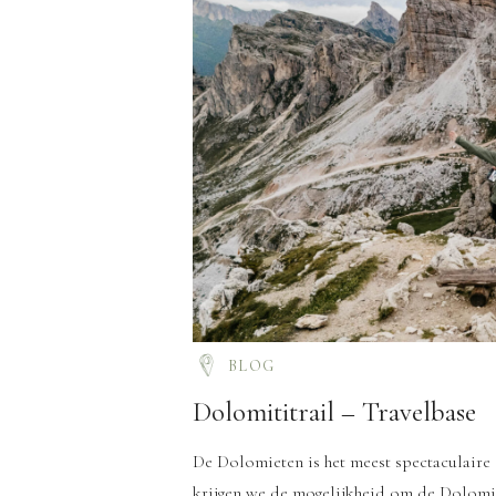
BLOG
Dolomititrail – Travelbase
De Dolomieten is het meest spectaculaire
krijgen we de mogelijkheid om de Dolomit