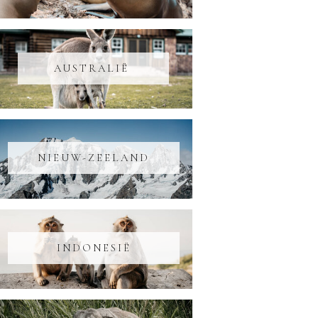
AUSTRALIË
NIEUW-ZEELAND
INDONESIË