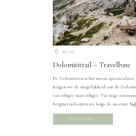
BLOG
Dolomititrail – Travelbase
De Dolomieten is het meest spectaculaire
krijgen we de mogelijkheid om de Dolomit
van rifugio naar rifugio. Via ruige rotswa
bergmeren komen we langs de mooiste hig
[…]
LEES VERDER..