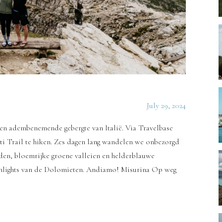
July 29, 2024
 en adembenemende gebergte van Italië. Via Travelbase
i Trail te hiken. Zes dagen lang wandelen we onbezorgd
nden, bloemrijke groene valleien en helderblauwe
hlights van de Dolomieten. Andiamo! Misurina Op weg