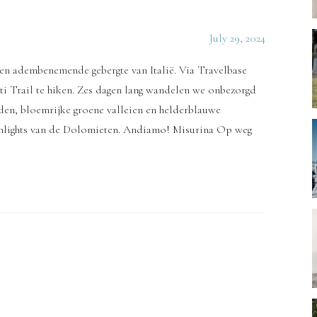
July 29, 2024
 en adembenemende gebergte van Italië. Via Travelbase
i Trail te hiken. Zes dagen lang wandelen we onbezorgd
nden, bloemrijke groene valleien en helderblauwe
hlights van de Dolomieten. Andiamo! Misurina Op weg