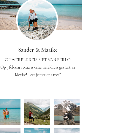
Sander & Maaike
OP WERELDREIS MET VAN PERLO
Op 5 februari 2022 is onze wereldreis gestart in
Mexico! Lees je met ons mee?