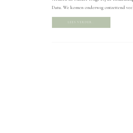
Datu. We komen onderweg ontzettend veel
LEES VERDER..