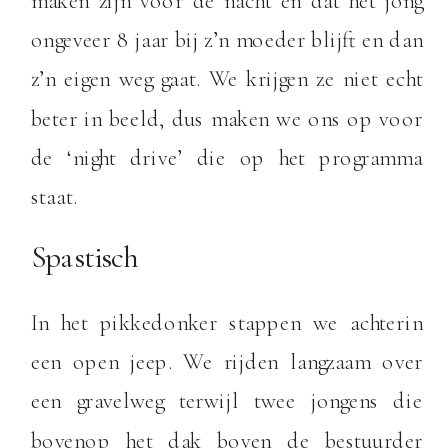
maken zijn voor de nacht en dat het jong
ongeveer 8 jaar bij z’n moeder blijft en dan
z’n eigen weg gaat. We krijgen ze niet echt
beter in beeld, dus maken we ons op voor
de ‘night drive’ die op het programma
staat.
Spastisch
In het pikkedonker stappen we achterin
een open jeep. We rijden langzaam over
een gravelweg terwijl twee jongens die
bovenop het dak boven de bestuurder