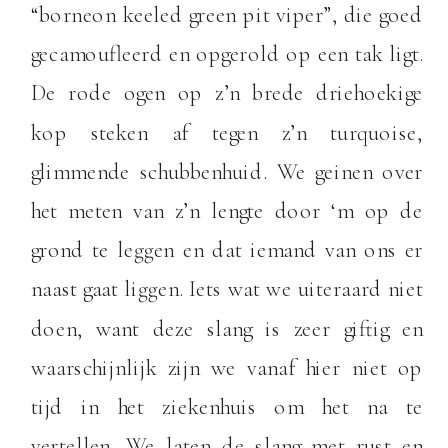
“borneon keeled green pit viper”, die goed
gecamoufleerd en opgerold op een tak ligt.
De rode ogen op z’n brede driehoekige
kop steken af tegen z’n turquoise,
glimmende schubbenhuid. We geinen over
het meten van z’n lengte door ‘m op de
grond te leggen en dat iemand van ons er
naast gaat liggen. Iets wat we uiteraard niet
doen, want deze slang is zeer giftig en
waarschijnlijk zijn we vanaf hier niet op
tijd in het ziekenhuis om het na te
vertellen. We laten de slang met rust en