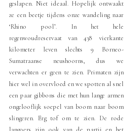
geslapen. Niet ideaal. Hopelijk ontwaakt
ze een beetje tijdens onze wandeling naar
‘Rhino pool’. In het hele
regenwoudreservaat van 438 vierkante
kilometer leven slechts 9 Borneo-
Sumatraanse neushoorns, dus we
verwachten er geen te zien. Primaten zijn
hier wel in overvloed en we spotten al snel
een paar gibbons die met hun lange armen
ongelooflijk soepel van boom naar boom
slingeren. Erg tof om te zien. De rode
langoers zijn ook van de partij en het