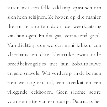
zitten met een felle zaklamp spastisch om
zich heen schijnen. Ze hopen op die manier
dieren te spotten door de weerkaatsing
van hun ogen. En dat gaat verrassend goed.
Van dichtbij zien we een mini kikker, een
vleermuis en drie kleurrijke zwart-rode
breedbekvogeltjes met hun kobaltblauwe
en gele snavels. Wat verderop in de bomen
zien we nog een uil, een civetkat en een
vliegende eekhoorn. Geen slechte score
voor een ritje van een uurtje. Daarna is het