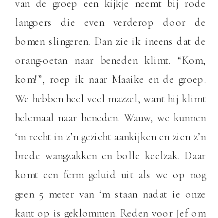
van de groep een kijkje neemt bij rode
langoers die even verderop door de
bomen slingeren. Dan zie ik ineens dat de
orang-oetan naar beneden klimt. “Kom,
kom!”, roep ik naar Maaike en de groep.
We hebben heel veel mazzel, want hij klimt
helemaal naar beneden. Wauw, we kunnen
‘m recht in z’n gezicht aankijken en zien z’n
brede wangzakken en bolle keelzak. Daar
komt een ferm geluid uit als we op nog
geen 5 meter van ‘m staan nadat ie onze
kant op is geklommen. Reden voor Jef om