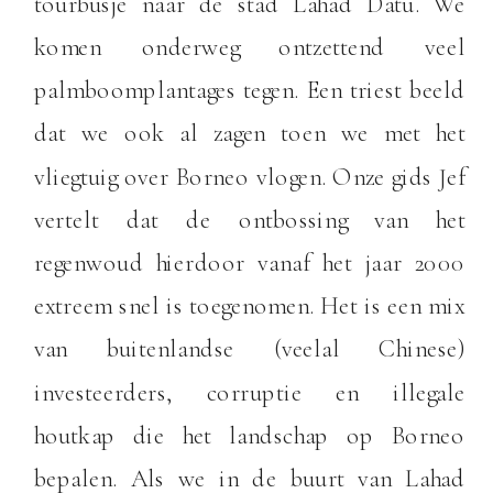
tourbusje naar de stad Lahad Datu. We
komen onderweg ontzettend veel
palmboomplantages tegen. Een triest beeld
dat we ook al zagen toen we met het
vliegtuig over Borneo vlogen. Onze gids Jef
vertelt dat de ontbossing van het
regenwoud hierdoor vanaf het jaar 2000
extreem snel is toegenomen. Het is een mix
van buitenlandse (veelal Chinese)
investeerders, corruptie en illegale
houtkap die het landschap op Borneo
bepalen. Als we in de buurt van Lahad