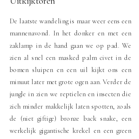
Uitkijktoren
De laatste wandeling is maar weer eens een
mannenavond. In het donker en met een
zaklamp in de hand gaan we op pad. We
zien al snel een masked palm civet in de
bomen sluipen en een uil kijkt ons een
minuut later met grote ogen aan. Verder de
jungle in zien we reptielen en insecten die
zich minder makkelijk laten spotten, zoals
de (niet giftige) bronze back snake, een
werkelijk gigantische krekel en een green