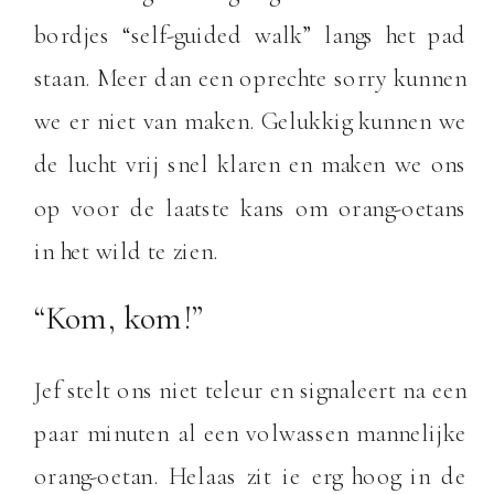
bordjes “self-guided walk” langs het pad
staan. Meer dan een oprechte sorry kunnen
we er niet van maken. Gelukkig kunnen we
de lucht vrij snel klaren en maken we ons
op voor de laatste kans om orang-oetans
in het wild te zien.
“Kom, kom!”
Jef stelt ons niet teleur en signaleert na een
paar minuten al een volwassen mannelijke
orang-oetan. Helaas zit ie erg hoog in de