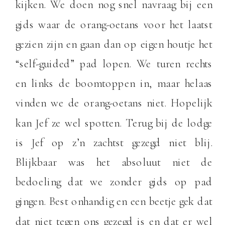
kijken. We doen nog snel navraag bij een
gids waar de orang-oetans voor het laatst
gezien zijn en gaan dan op eigen houtje het
“self-guided” pad lopen. We turen rechts
en links de boomtoppen in, maar helaas
vinden we de orang-oetans niet. Hopelijk
kan Jef ze wel spotten. Terug bij de lodge
is Jef op z’n zachtst gezegd niet blij.
Blijkbaar was het absoluut niet de
bedoeling dat we zonder gids op pad
gingen. Best onhandig en een beetje gek dat
dat niet tegen ons gezegd is en dat er wel