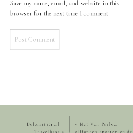
Save my name, email, and website in this
browser for the next time I comment.
Dolomititrail –
«
Met Van Perlo…
Travelbase
»
olifanten spotten op de