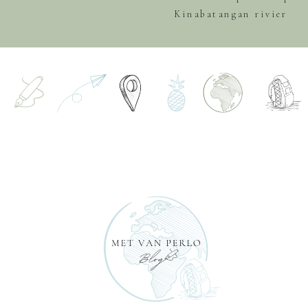
Kinabatangan rivier