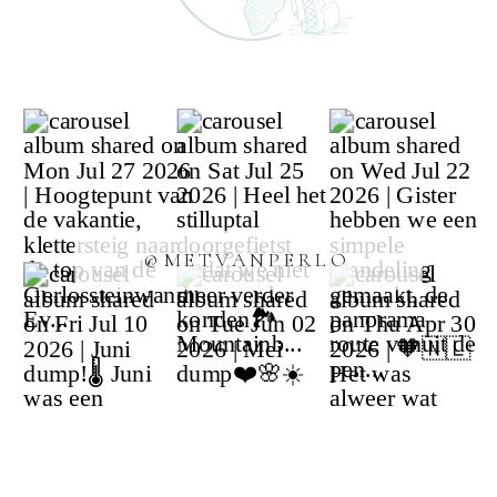
@METVANPERLO