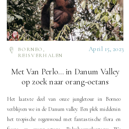
April 15, 2023
BORNEO
,
REISVERHALEN
Met Van Perlo… in Danum Valley
op zoek naar orang-oetans
Het laatste deel van onze jungletour in Borneo
verblijven we in de Danum valley. Een plek middenin
het tropische regenwoud met fantastische flora en