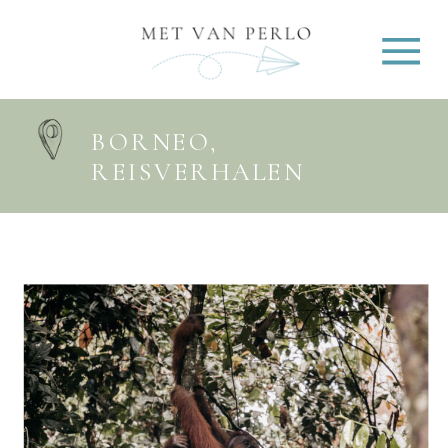
BORNEO
,
REISVERHALEN