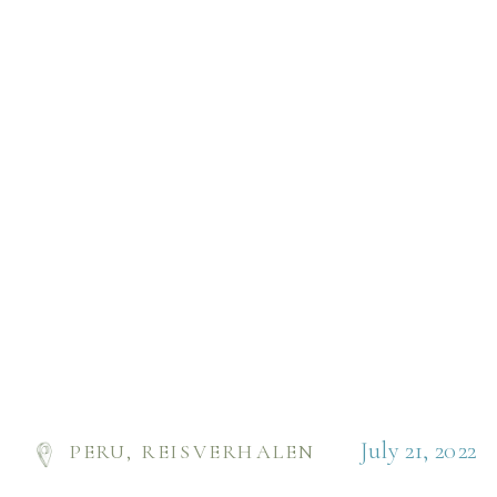
geliefd bij ons, […]
July 21, 2022
PERU
,
REISVERHALEN