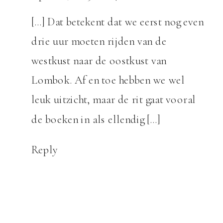
[…] Dat betekent dat we eerst nog even
drie uur moeten rijden van de
westkust naar de oostkust van
Lombok. Af en toe hebben we wel
leuk uitzicht, maar de rit gaat vooral
de boeken in als ellendig […]
Reply