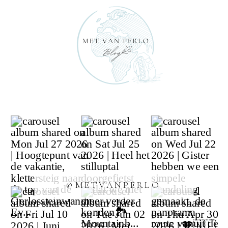
@METVANPERLO