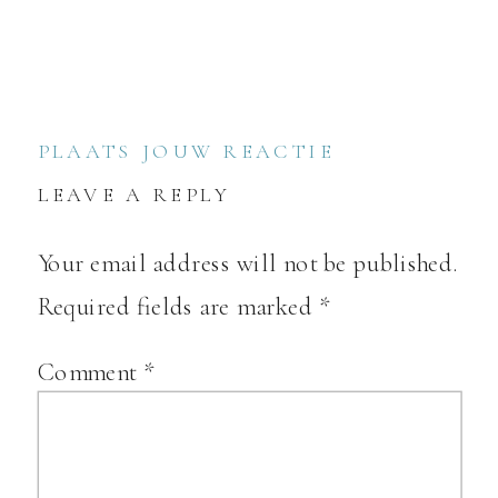
PLAATS JOUW REACTIE
LEAVE A REPLY
Your email address will not be published.
Required fields are marked
*
Comment
*