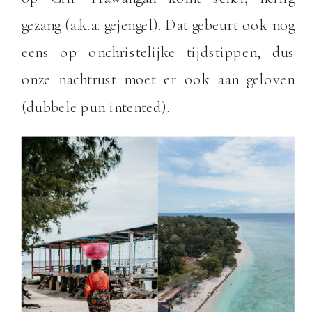
gezang (a.k.a. gejengel). Dat gebeurt ook nog
eens op onchristelijke tijdstippen, dus
onze nachtrust moet er ook aan geloven
(dubbele pun intented).