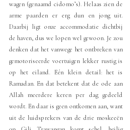
wagen (genaamd cidomo’s). Helaas zien de
arme paarden er erg dun en jong uit.
Daarbij ligt onze accommodatie dichtbij
de haven, dus we lopen wel gewoon. Je zou
denken dat het vanwege het ontbreken van
gemotoriseerde voertuigen lekker rustig is
op het eiland. Eén klein detail: het is
Ramadan. En dat betekent dat de ode aan
Allah meerdere keren per dag gedeeld
wordt. En daar is geen ontkomen aan, want
uit de luidsprekers van de drie moskeeën
op Gili Trawangan komt schel, heilig