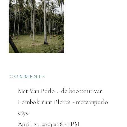
COMMENTS
Met Van Perlo... de boottour van
Lombok naar Flores - metvanperlo
says:
April 21, 2023 at 6:41 PM