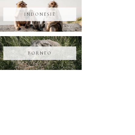
INDONESIË
BORNEO