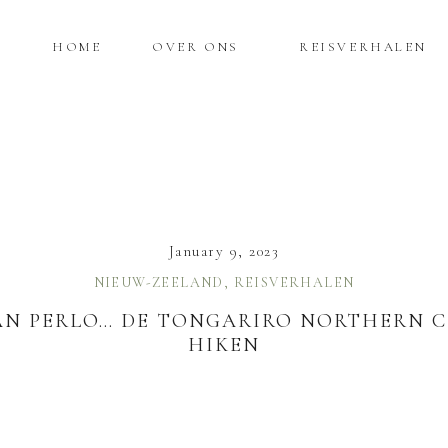
HOME
OVER ONS
REISVERHALEN
January 9, 2023
NIEUW-ZEELAND
,
REISVERHALEN
AN PERLO… DE TONGARIRO NORTHERN C
HIKEN