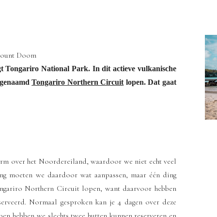
t Tongariro National Park. In dit actieve vulkanische
e genaamd
Tongariro Northern Circuit
lopen. Dat gaat
torm over het Noordereiland, waardoor we niet echt veel
ng moeten we daardoor wat aanpassen, maar één ding
ngariro Northern Circuit lopen, want daarvoor hebben
serveerd. Normaal gesproken kan je 4 dagen over deze
oen hebben we slechts twee hutten kunnen reserveren en