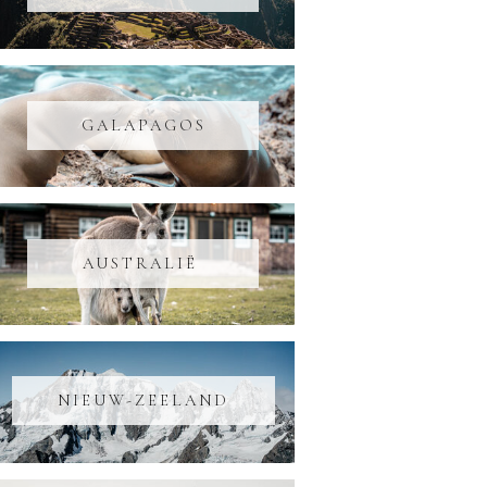
GALAPAGOS
AUSTRALIË
NIEUW-ZEELAND