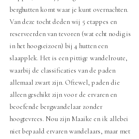
berghutten komt waar je kunt overnachten.
Van deze tocht deden wij 5 etappes en
reserveerden van tevoren (wat echt nodig is
in het hoogseizoen) bij 4 hutten een
slaapplek. Het is een pittige wandelroute,
waarbij de classificaties van de paden
allemaal zwart zijn. Oftewel, paden die
alleen geschikt zijn voor de ervaren en
beoefende bergwandelaar zonder
hoogtevrees. Nou zijn Maaike en ik allebei
niet bepaald ervaren wandelaars, maar met