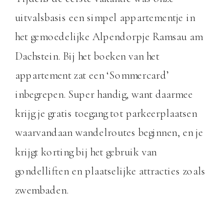
uitvalsbasis een simpel appartementje in
het gemoedelijke Alpendorpje Ramsau am
Dachstein. Bij het boeken van het
appartement zat een ‘Sommercard’
inbegrepen. Super handig, want daarmee
krijg je gratis toegang tot parkeerplaatsen
waarvandaan wandelroutes beginnen, en je
krijgt korting bij het gebruik van
gondelliften en plaatselijke attracties zoals
zwembaden.