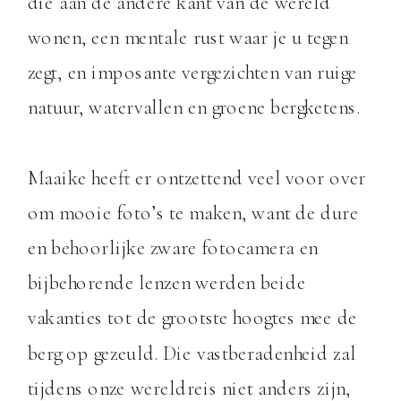
die aan de andere kant van de wereld
wonen, een mentale rust waar je u tegen
zegt, en imposante vergezichten van ruige
natuur, watervallen en groene bergketens.
Maaike heeft er ontzettend veel voor over
om mooie foto’s te maken, want de dure
en behoorlijke zware fotocamera en
bijbehorende lenzen werden beide
vakanties tot de grootste hoogtes mee de
berg op gezeuld. Die vastberadenheid zal
tijdens onze wereldreis niet anders zijn,