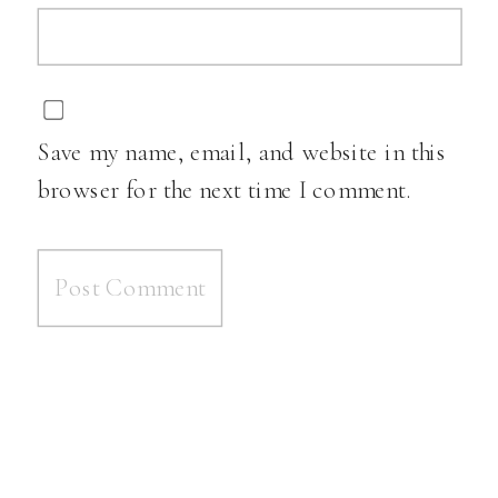
Save my name, email, and website in this
browser for the next time I comment.