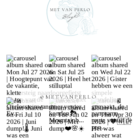
@METVANPERLO