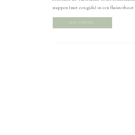
stappen (met een gids) in een fluisterboot
LEES VERDER..