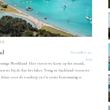
EN
nd
December 30,
2022
nnige Northland. Hier vieren we kerst op het strand,
nen we bij de Kai Iwi lakes. Terug in Auckland vieren we
 klaar voor de roadtrip en z’n eerste bestemming is