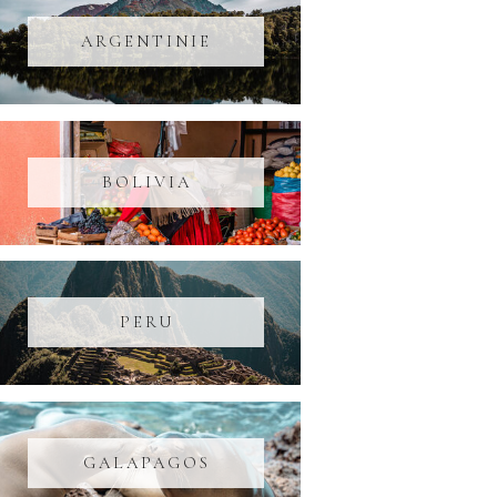
ARGENTINIE
BOLIVIA
PERU
GALAPAGOS