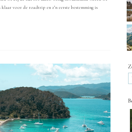
 klaar voor de roadtrip en z’n eerste bestemming is
Z
B