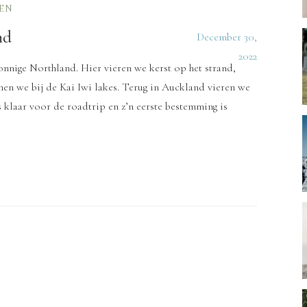
EN
nd
December 30,
2022
nnige Northland. Hier vieren we kerst op het strand,
nen we bij de Kai Iwi lakes. Terug in Auckland vieren we
 klaar voor de roadtrip en z’n eerste bestemming is