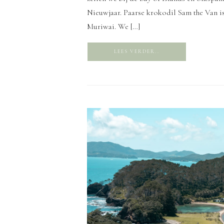
Nieuwjaar. Paarse krokodil Sam the Van is
Muriwai. We […]
LEES VERDER..