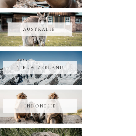
AUSTRALIË
NIEUW-ZEELAND
INDONESIË