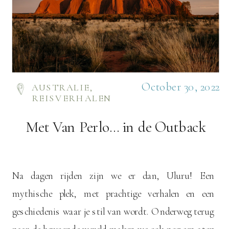
October 30, 2022
AUSTRALIE
,
REISVERHALEN
Met Van Perlo… in de Outback
Na dagen rijden zijn we er dan, Uluru! Een
mythische plek, met prachtige verhalen en een
geschiedenis waar je stil van wordt. Onderweg terug