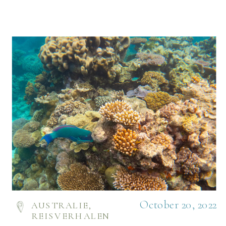
October 20, 2022
AUSTRALIE
,
REISVERHALEN