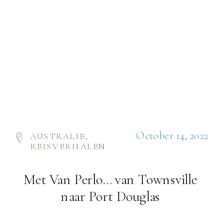
October 14, 2022
AUSTRALIE
,
REISVERHALEN
Met Van Perlo… van Townsville
naar Port Douglas