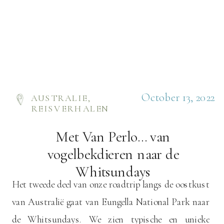
October 13, 2022
AUSTRALIE
,
REISVERHALEN
Met Van Perlo… van
vogelbekdieren naar de
Whitsundays
Het tweede deel van onze roadtrip langs de oostkust
van Australië gaat van Eungella National Park naar
de Whitsundays. We zien typische en unieke