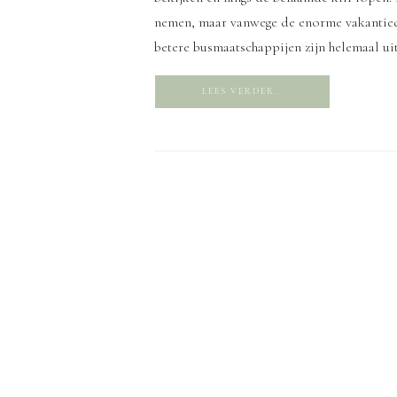
nemen, maar vanwege de enorme vakantiedru
betere busmaatschappijen zijn helemaal ui
LEES VERDER..