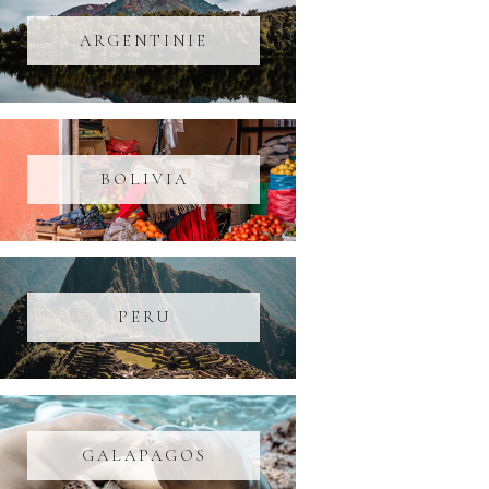
ARGENTINIE
BOLIVIA
PERU
GALAPAGOS