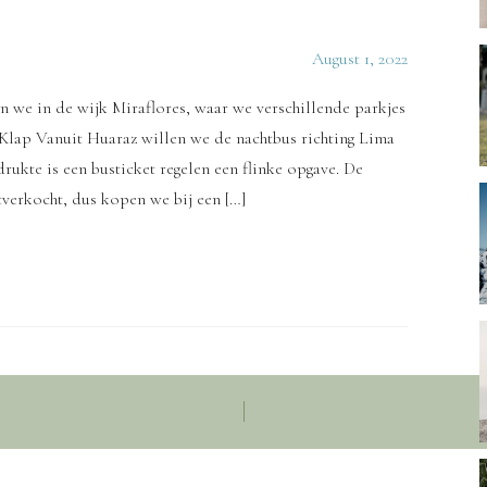
August 1, 2022
en we in de wijk Miraflores, waar we verschillende parkjes
 Klap Vanuit Huaraz willen we de nachtbus richting Lima
kte is een busticket regelen een flinke opgave. De
tverkocht, dus kopen we bij een […]