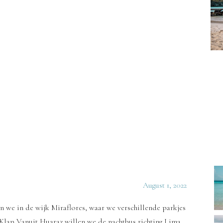
August 1, 2022
en we in de wijk Miraflores, waar we verschillende parkjes
 Klap Vanuit Huaraz willen we de nachtbus richting Lima