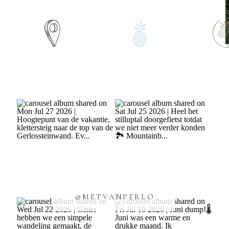
@METVANPERLO