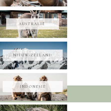
AUSTRALIË
NIEUW-ZEELAND
INDONESIË