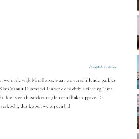
August 1, 2022
en we in de wijk Miraflores, waar we verschillende parkjes
 Klap Vanuit Huaraz willen we de nachtbus richting Lima
kte is een busticket regelen een flinke opgave. De
tverkocht, dus kopen we bij een […]