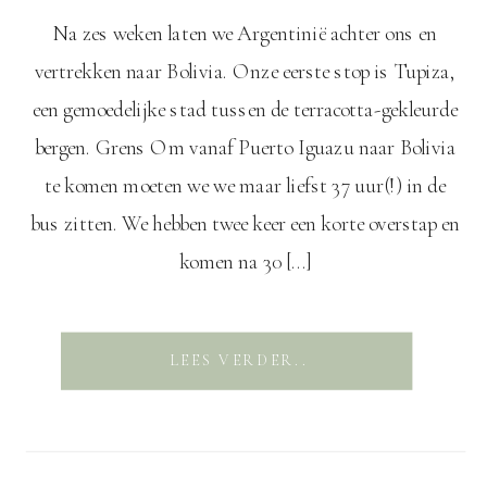
Na zes weken laten we Argentinië achter ons en
vertrekken naar Bolivia. Onze eerste stop is Tupiza,
een gemoedelijke stad tussen de terracotta-gekleurde
bergen. Grens Om vanaf Puerto Iguazu naar Bolivia
te komen moeten we we maar liefst 37 uur(!) in de
bus zitten. We hebben twee keer een korte overstap en
komen na 30 […]
LEES VERDER..