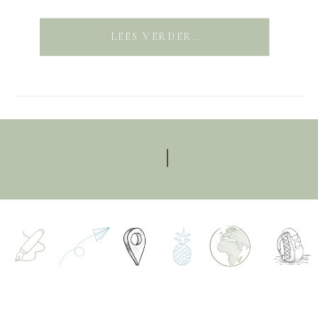
LEES VERDER..