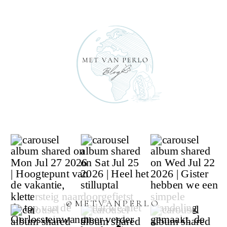
@METVANPERLO