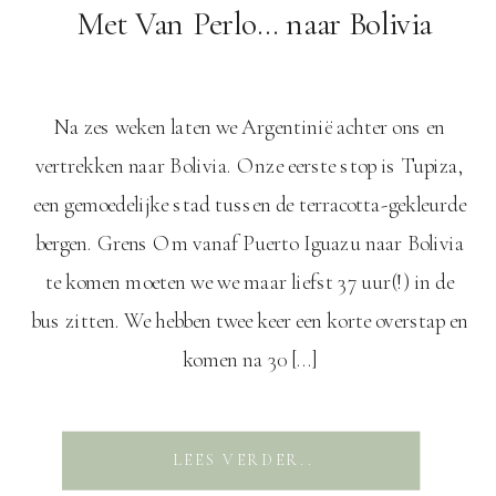
Met Van Perlo… naar Bolivia
Na zes weken laten we Argentinië achter ons en
vertrekken naar Bolivia. Onze eerste stop is Tupiza,
een gemoedelijke stad tussen de terracotta-gekleurde
bergen. Grens Om vanaf Puerto Iguazu naar Bolivia
te komen moeten we we maar liefst 37 uur(!) in de
bus zitten. We hebben twee keer een korte overstap en
komen na 30 […]
LEES VERDER..