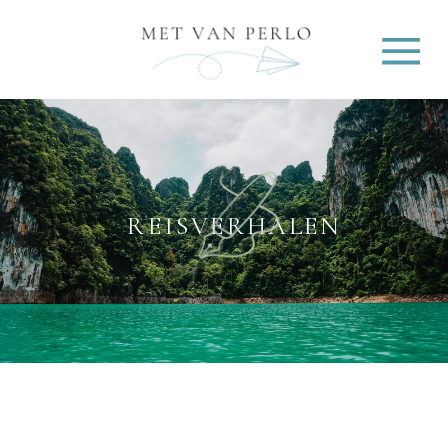
REISVERHALEN