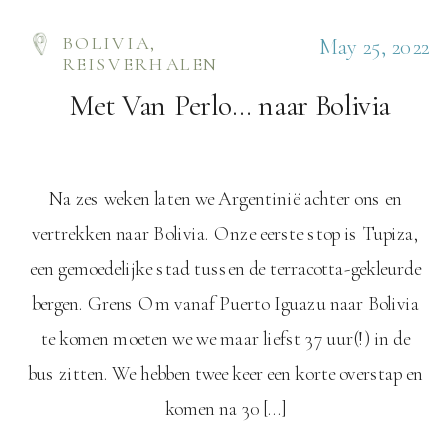
BOLIVIA
,
May 25, 2022
REISVERHALEN
Met Van Perlo… naar Bolivia
Na zes weken laten we Argentinië achter ons en
vertrekken naar Bolivia. Onze eerste stop is Tupiza,
een gemoedelijke stad tussen de terracotta-gekleurde
bergen. Grens Om vanaf Puerto Iguazu naar Bolivia
te komen moeten we we maar liefst 37 uur(!) in de
bus zitten. We hebben twee keer een korte overstap en
komen na 30 […]