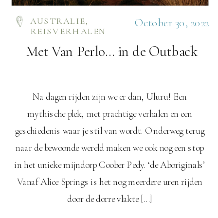
AUSTRALIE
,
October 30, 2022
REISVERHALEN
Met Van Perlo… in de Outback
Na dagen rijden zijn we er dan, Uluru! Een
mythische plek, met prachtige verhalen en een
geschiedenis waar je stil van wordt. Onderweg terug
naar de bewoonde wereld maken we ook nog een stop
in het unieke mijndorp Coober Pedy. ‘de Aboriginals’
Vanaf Alice Springs is het nog meerdere uren rijden
door de dorre vlakte […]