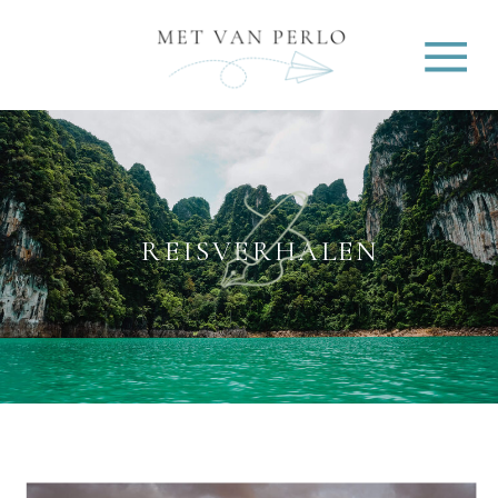
REISVERHALEN