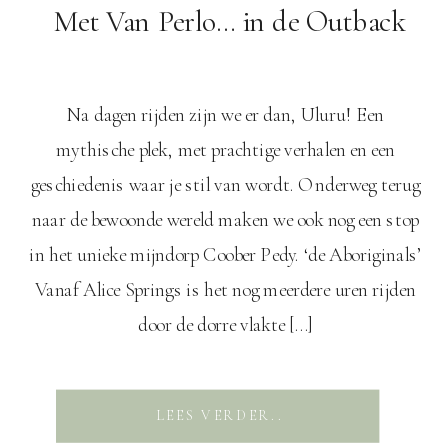
Met Van Perlo… in de Outback
Na dagen rijden zijn we er dan, Uluru! Een
mythische plek, met prachtige verhalen en een
geschiedenis waar je stil van wordt. Onderweg terug
naar de bewoonde wereld maken we ook nog een stop
in het unieke mijndorp Coober Pedy. ‘de Aboriginals’
Vanaf Alice Springs is het nog meerdere uren rijden
door de dorre vlakte […]
LEES VERDER..