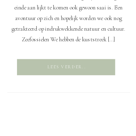
einde aan lijkt te komen ook gewoon saai is. Een
avontuur op zich en hopelijk worden we ook nog
getrakteerd op indrukwekkende natuur en cultuur.
Zeefossielen We hebben de kuststreek […]
LEES VERDER..