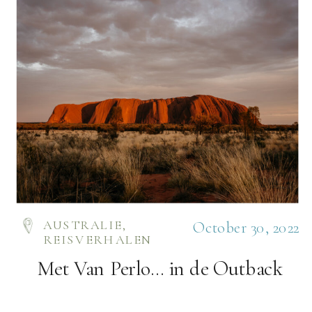
AUSTRALIE
,
October 30, 2022
REISVERHALEN
Met Van Perlo… in de Outback