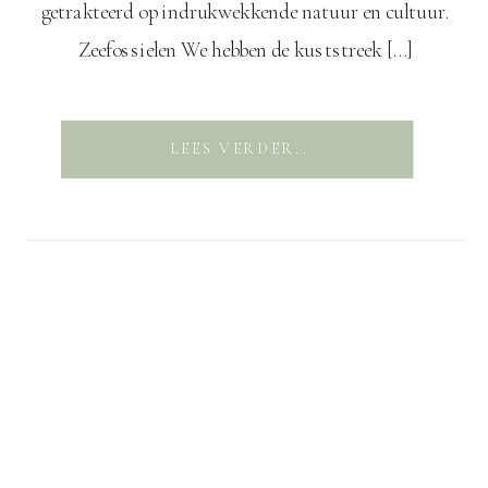
getrakteerd op indrukwekkende natuur en cultuur.
Zeefossielen We hebben de kuststreek […]
LEES VERDER..