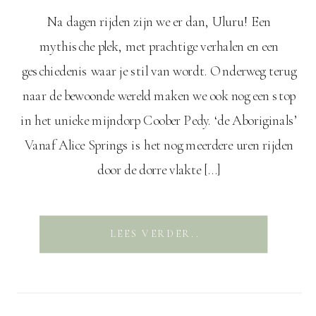
Na dagen rijden zijn we er dan, Uluru! Een
mythische plek, met prachtige verhalen en een
geschiedenis waar je stil van wordt. Onderweg terug
naar de bewoonde wereld maken we ook nog een stop
in het unieke mijndorp Coober Pedy. ‘de Aboriginals’
Vanaf Alice Springs is het nog meerdere uren rijden
door de dorre vlakte […]
LEES VERDER..