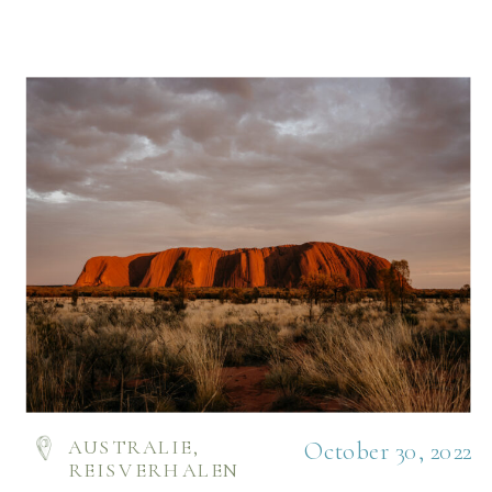
AUSTRALIE
,
October 30, 2022
REISVERHALEN