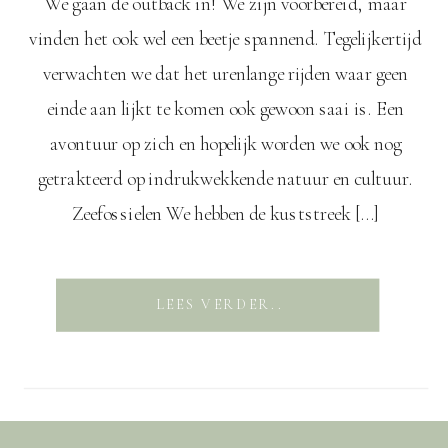
We gaan de outback in! We zijn voorbereid, maar
vinden het ook wel een beetje spannend. Tegelijkertijd
verwachten we dat het urenlange rijden waar geen
einde aan lijkt te komen ook gewoon saai is. Een
avontuur op zich en hopelijk worden we ook nog
getrakteerd op indrukwekkende natuur en cultuur.
Zeefossielen We hebben de kuststreek […]
LEES VERDER..