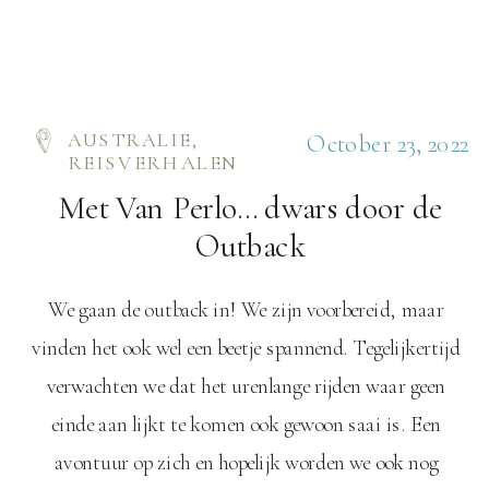
AUSTRALIE
,
October 23, 2022
REISVERHALEN
Met Van Perlo… dwars door de
Outback
We gaan de outback in! We zijn voorbereid, maar
vinden het ook wel een beetje spannend. Tegelijkertijd
verwachten we dat het urenlange rijden waar geen
einde aan lijkt te komen ook gewoon saai is. Een
avontuur op zich en hopelijk worden we ook nog