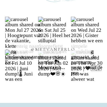
@METVANPERLO