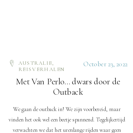
AUSTRALIE
,
October 23, 2022
REISVERHALEN
Met Van Perlo… dwars door de
Outback
We gaan de outback in! We zijn voorbereid, maar
vinden het ook wel een beetje spannend. Tegelijkertijd
verwachten we dat het urenlange rijden waar geen