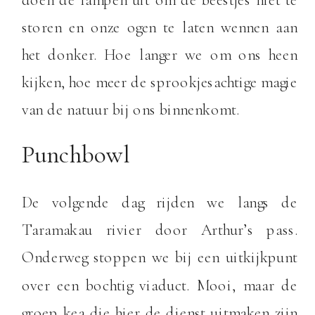
storen en onze ogen te laten wennen aan
het donker. Hoe langer we om ons heen
kijken, hoe meer de sprookjesachtige magie
van de natuur bij ons binnenkomt.
Punchbowl
De volgende dag rijden we langs de
Taramakau rivier door Arthur’s pass.
Onderweg stoppen we bij een uitkijkpunt
over een bochtig viaduct. Mooi, maar de
groep kea die hier de dienst uitmaken zijn