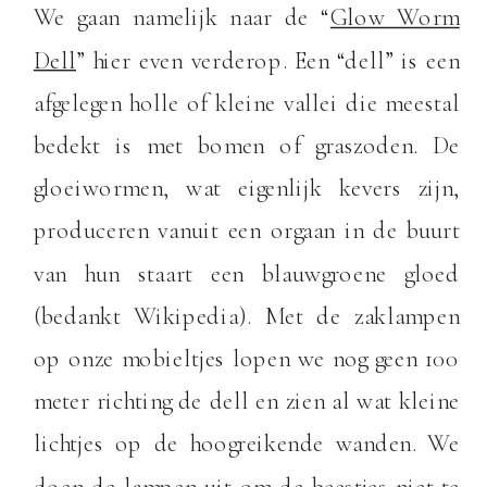
We gaan namelijk naar de “
Glow Worm
Dell
” hier even verderop. Een “dell” is een
afgelegen holle of kleine vallei die meestal
bedekt is met bomen of graszoden. De
gloeiwormen, wat eigenlijk kevers zijn,
produceren vanuit een orgaan in de buurt
van hun staart een blauwgroene gloed
(bedankt Wikipedia). Met de zaklampen
op onze mobieltjes lopen we nog geen 100
meter richting de dell en zien al wat kleine
lichtjes op de hoogreikende wanden. We
doen de lampen uit om de beestjes niet te