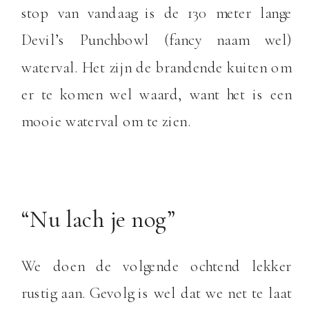
stop van vandaag is de 130 meter lange
Devil’s Punchbowl (fancy naam wel)
waterval. Het zijn de brandende kuiten om
er te komen wel waard, want het is een
mooie waterval om te zien.
“Nu lach je nog”
We doen de volgende ochtend lekker
rustig aan. Gevolg is wel dat we net te laat