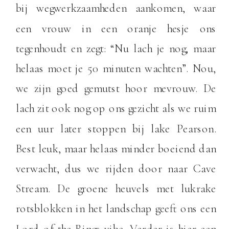
bij wegwerkzaamheden aankomen, waar
een vrouw in een oranje hesje ons
tegenhoudt en zegt: “Nu lach je nog, maar
helaas moet je 50 minuten wachten”. Nou,
we zijn goed gemutst hoor mevrouw. De
lach zit ook nog op ons gezicht als we ruim
een uur later stoppen bij lake Pearson.
Best leuk, maar helaas minder boeiend dan
verwacht, dus we rijden door naar Cave
Stream. De groene heuvels met lukrake
rotsblokken in het landschap geeft ons een
Lord of the Rings vibe. Verder is hier een