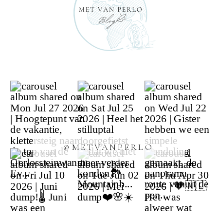
@METVANPERLO