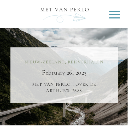
NIEUW-ZEELAND
,
REISVERHALEN
February 26, 2023
MET VAN PERLO… OVER DE
ARTHUR’S PASS