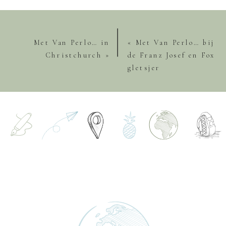
Met Van Perlo… in
«
Met Van Perlo… bij
Christchurch
»
de Franz Josef en Fox
gletsjer