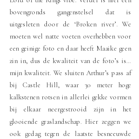
bovengronds gangenstelsel dat is
uitgesleten door de ‘Broken river’. We
moeten wel natte voeten overhebben voor
een geinige foto en daar heeft Maaike geen
zin in, dus de kwaliteit van de foto’s is…
mijn kwaliteit. We sluiten Arthur’s pass af
bij Castle Hill, waar 30 meter hoge
kalkstenen rotsen in allerlei gekke vormen
bij elkaar neergestrooid zijn in het
glooiende graslandschap. Hier zeggen we
ook gedag tegen de laatste besneeuwde