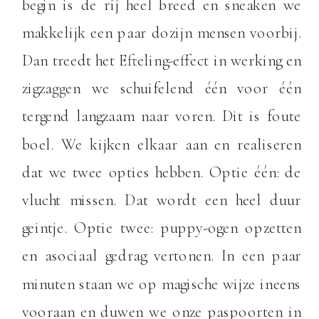
begin is de rij heel breed en sneaken we
makkelijk een paar dozijn mensen voorbij.
Dan treedt het Efteling-effect in werking en
zigzaggen we schuifelend één voor één
tergend langzaam naar voren. Dit is foute
boel. We kijken elkaar aan en realiseren
dat we twee opties hebben. Optie één: de
vlucht missen. Dat wordt een heel duur
geintje. Optie twee: puppy-ogen opzetten
en asociaal gedrag vertonen. In een paar
minuten staan we op magische wijze ineens
vooraan en duwen we onze paspoorten in