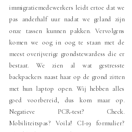
immigratiemedewerkers leidt ertoe dat we
pas anderhalf uur nadat we geland zijn
onze tassen kunnen pakken. Vervolgens
komen we oog in oog te staan met de
meest overijverige grondstewardess die er
bestaat. We zien al wat gestresste
backpackers naast haar op de grond zitten
met hun laptop open. Wij hebben alles
goed voorbereid, dus kom maar op.
Negatieve PCR-test? Check.
Mobiliteitspas? Voila! CI-19 formulier?