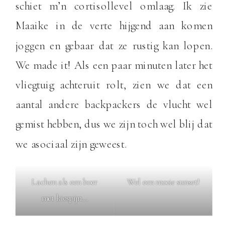
schiet m’n cortisollevel omlaag. Ik zie
Maaike in de verte hijgend aan komen
joggen en gebaar dat ze rustig kan lopen.
We made it! Als een paar minuten later het
vliegtuig achteruit rolt, zien we dat een
aantal andere backpackers de vlucht wel
gemist hebben, dus we zijn toch wel blij dat
we asociaal zijn geweest.
Lachen als een boer
Wel een mooie sunset!
met kiespijn…