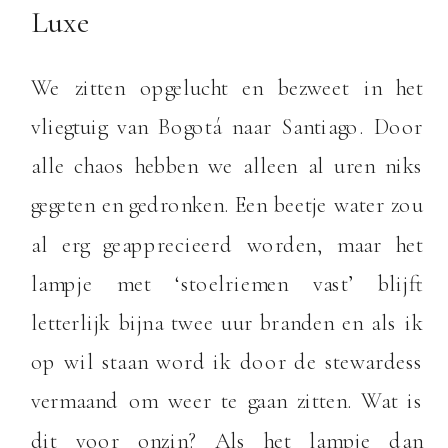
Luxe
We zitten opgelucht en bezweet in het
vliegtuig van Bogotá naar Santiago. Door
alle chaos hebben we alleen al uren niks
gegeten en gedronken. Een beetje water zou
al erg geapprecieerd worden, maar het
lampje met ‘stoelriemen vast’ blijft
letterlijk bijna twee uur branden en als ik
op wil staan word ik door de stewardess
vermaand om weer te gaan zitten. Wat is
dit voor onzin? Als het lampje dan