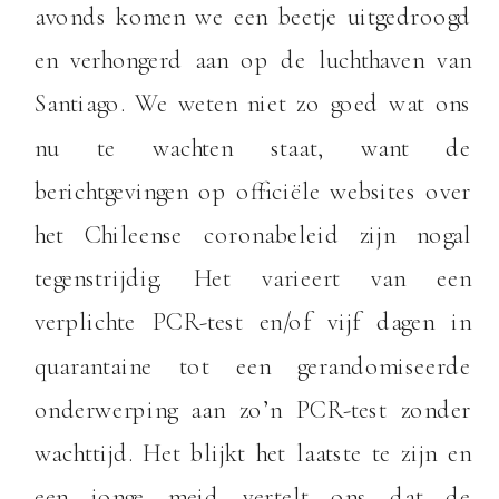
avonds komen we een beetje uitgedroogd
en verhongerd aan op de luchthaven van
Santiago. We weten niet zo goed wat ons
nu te wachten staat, want de
berichtgevingen op officiële websites over
het Chileense coronabeleid zijn nogal
tegenstrijdig. Het varieert van een
verplichte PCR-test en/of vijf dagen in
quarantaine tot een gerandomiseerde
onderwerping aan zo’n PCR-test zonder
wachttijd. Het blijkt het laatste te zijn en
een jonge meid vertelt ons dat de