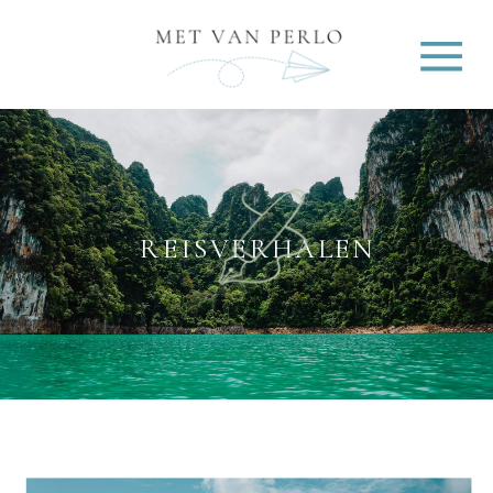
REISVERHALEN