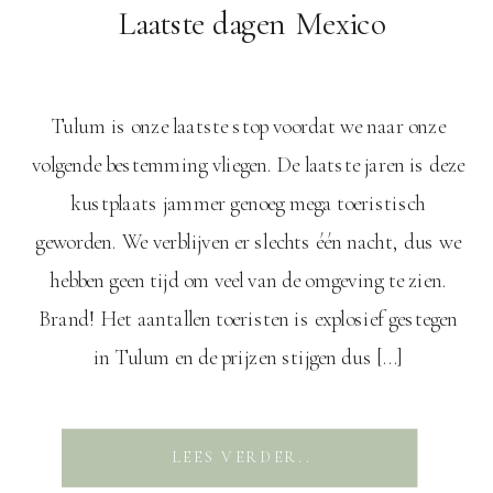
Laatste dagen Mexico
Tulum is onze laatste stop voordat we naar onze
volgende bestemming vliegen. De laatste jaren is deze
kustplaats jammer genoeg mega toeristisch
geworden. We verblijven er slechts één nacht, dus we
hebben geen tijd om veel van de omgeving te zien.
Brand! Het aantallen toeristen is explosief gestegen
in Tulum en de prijzen stijgen dus […]
LEES VERDER..