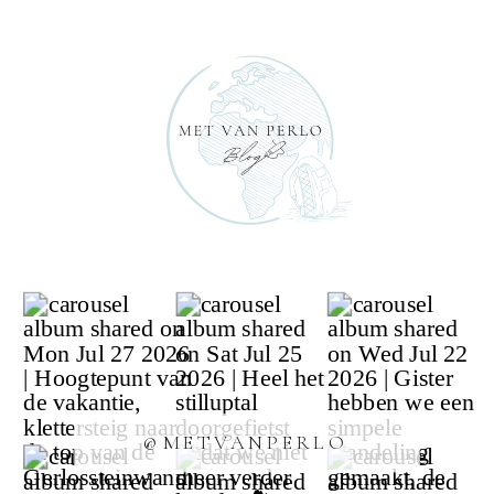
@METVANPERLO