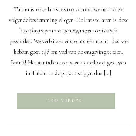
Tulum is onze laatste stop voordat we naar onze
volgende bestemming vliegen. De laatste jaren is deze
kustplaats jammer genoeg mega toeristisch
geworden. We verblijven er slechts één nacht, dus we
hebben geen tijd om veel van de omgeving te zien.
Brand! Het aantallen toeristen is explosief gestegen
in Tulum en de prijzen stijgen dus […]
LEES VERDER..