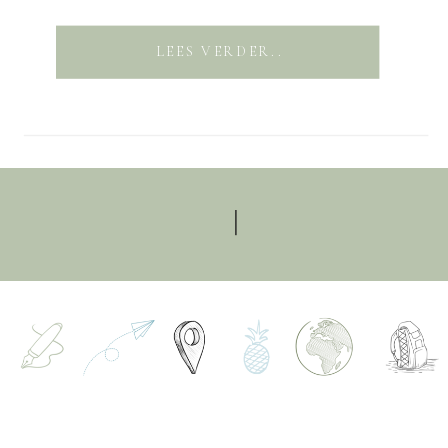
LEES VERDER..