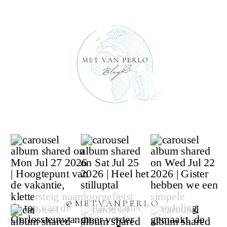
@METVANPERLO