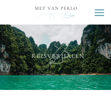
REISVERHALEN