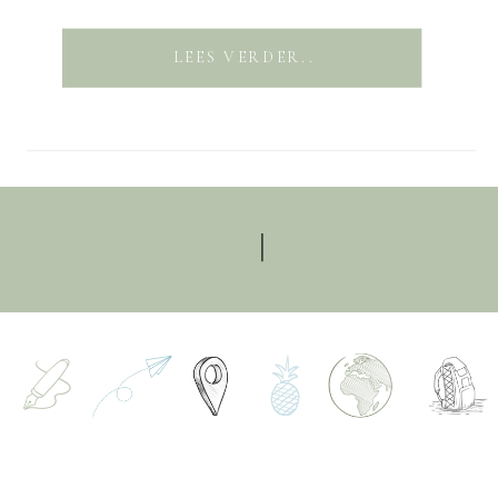
LEES VERDER..