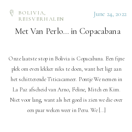
BOLIVIA
,
June 24, 2022
REISVERHALEN
Met Van Perlo… in Copacabana
Onze laatste stop in Bolivia is Copacabana. Een fijne
plek om even lekker niks te doen, want het ligt aan
het schitterende Titicacameer. Pontje We nemen in
La Paz afscheid van Arno, Feline, Mitch en Kim.
Niet voor lang, want als het goed is zien we die over
een paar weken weer in Peru. We […]