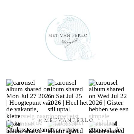
@METVANPERLO