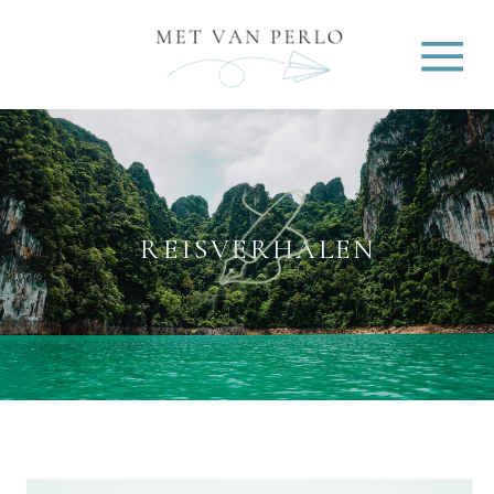
REISVERHALEN