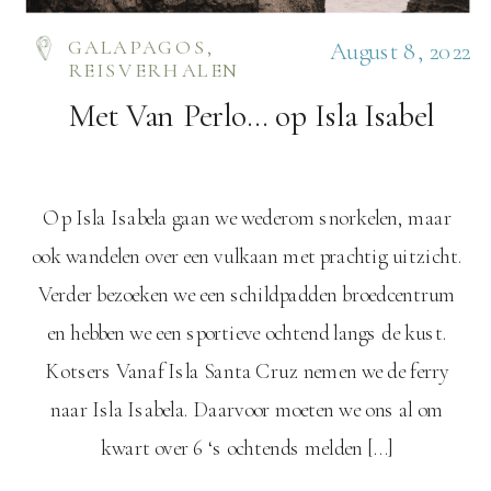
GALAPAGOS
,
August 8, 2022
REISVERHALEN
Met Van Perlo… op Isla Isabel
Op Isla Isabela gaan we wederom snorkelen, maar
ook wandelen over een vulkaan met prachtig uitzicht.
Verder bezoeken we een schildpadden broedcentrum
en hebben we een sportieve ochtend langs de kust.
Kotsers Vanaf Isla Santa Cruz nemen we de ferry
naar Isla Isabela. Daarvoor moeten we ons al om
kwart over 6 ‘s ochtends melden […]