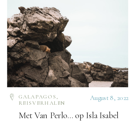
GALAPAGOS
,
August 8, 2022
REISVERHALEN
Met Van Perlo… op Isla Isabel