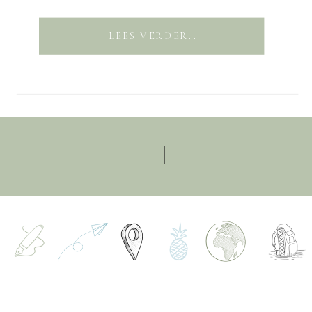
LEES VERDER..