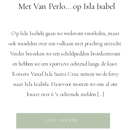
Met Van Perlo… op Isla Isabel
Op Isla Isabela gaan we wederom snorkelen, maar
ook wandelen over een vulkaan met prachtig uitzicht.
Verder bezoeken we een schildpadden broedcentrum
en hebben we een sportieve ochtend langs de kust.
Kotsers Vanaf Isla Santa Cruz nemen we de ferry
naar Isla Isabela. Daarvoor moeten we ons al om
kwart over 6 ‘s ochtends melden […]
LEES VERDER..