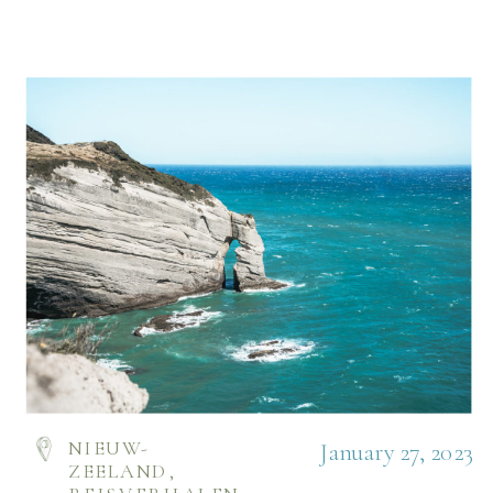
NIEUW-
January 27, 2023
ZEELAND
,