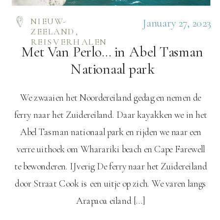
NIEUW-
January 27, 2023
ZEELAND
,
REISVERHALEN
Met Van Perlo… in Abel Tasman
Nationaal park
We zwaaien het Noordereiland gedag en nemen de
ferry naar het Zuidereiland. Daar kayakken we in het
Abel Tasman nationaal park en rijden we naar een
verre uithoek om Wharariki beach en Cape Farewell
te bewonderen. IJverig De ferry naar het Zuidereiland
door Straat Cook is een uitje op zich. We varen langs
Arapaoa eiland […]