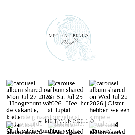
@METVANPERLO