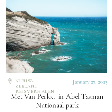
NIEUW-
January 27, 2023
ZEELAND
,
REISVERHALEN
Met Van Perlo… in Abel Tasman
Nationaal park