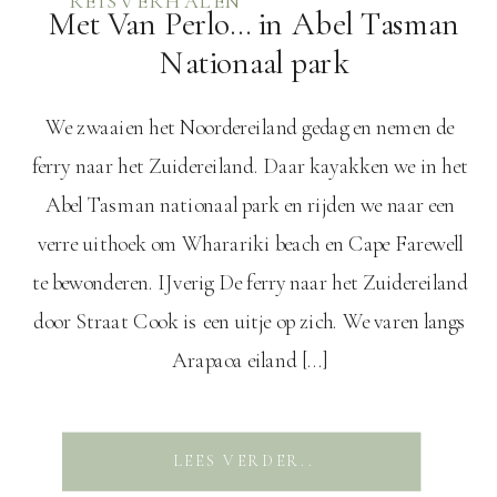
REISVERHALEN
Met Van Perlo… in Abel Tasman
Nationaal park
We zwaaien het Noordereiland gedag en nemen de
ferry naar het Zuidereiland. Daar kayakken we in het
Abel Tasman nationaal park en rijden we naar een
verre uithoek om Wharariki beach en Cape Farewell
te bewonderen. IJverig De ferry naar het Zuidereiland
door Straat Cook is een uitje op zich. We varen langs
Arapaoa eiland […]
LEES VERDER..