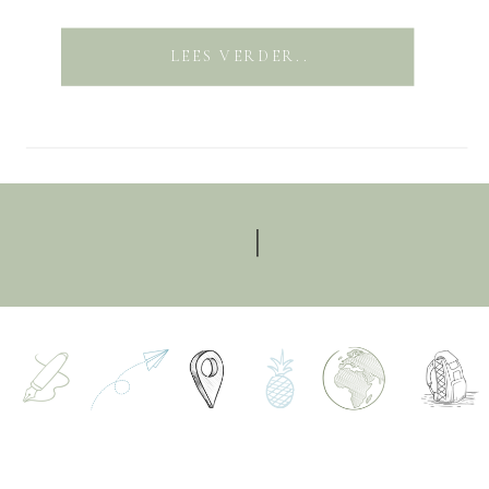
LEES VERDER..