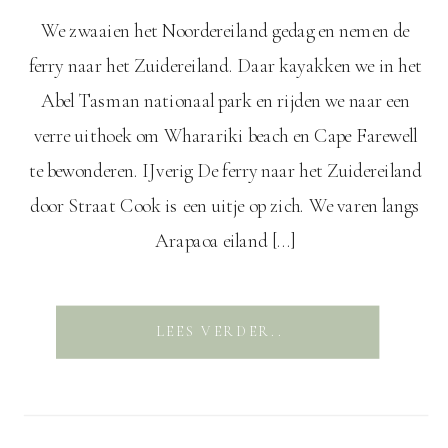
We zwaaien het Noordereiland gedag en nemen de
ferry naar het Zuidereiland. Daar kayakken we in het
Abel Tasman nationaal park en rijden we naar een
verre uithoek om Wharariki beach en Cape Farewell
te bewonderen. IJverig De ferry naar het Zuidereiland
door Straat Cook is een uitje op zich. We varen langs
Arapaoa eiland […]
LEES VERDER..