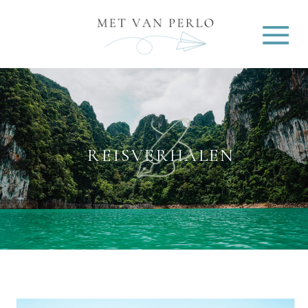
REISVERHALEN