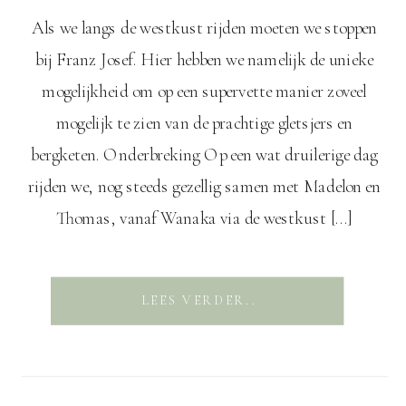
Als we langs de westkust rijden moeten we stoppen
bij Franz Josef. Hier hebben we namelijk de unieke
mogelijkheid om op een supervette manier zoveel
mogelijk te zien van de prachtige gletsjers en
bergketen. Onderbreking Op een wat druilerige dag
rijden we, nog steeds gezellig samen met Madelon en
Thomas, vanaf Wanaka via de westkust […]
LEES VERDER..