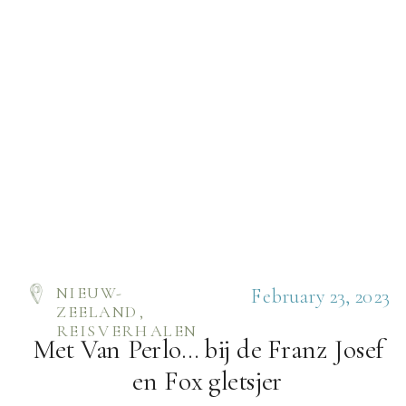
NIEUW-
February 23, 2023
ZEELAND
,
REISVERHALEN
Met Van Perlo… bij de Franz Josef
en Fox gletsjer