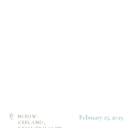
NIEUW-
February 23, 2023
ZEELAND
,