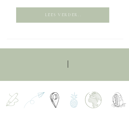
LEES VERDER..