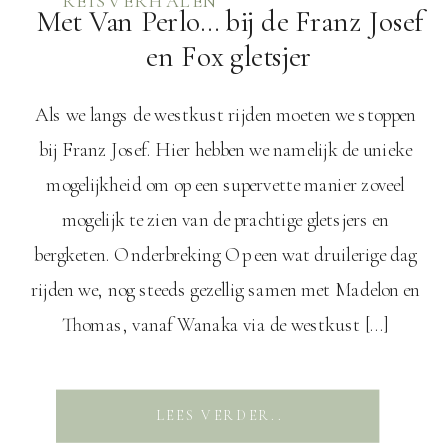
REISVERHALEN
Met Van Perlo… bij de Franz Josef
en Fox gletsjer
Als we langs de westkust rijden moeten we stoppen
bij Franz Josef. Hier hebben we namelijk de unieke
mogelijkheid om op een supervette manier zoveel
mogelijk te zien van de prachtige gletsjers en
bergketen. Onderbreking Op een wat druilerige dag
rijden we, nog steeds gezellig samen met Madelon en
Thomas, vanaf Wanaka via de westkust […]
LEES VERDER..