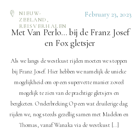
NIEUW-
February 23, 2023
ZEELAND
,
REISVERHALEN
Met Van Perlo… bij de Franz Josef
en Fox gletsjer
Als we langs de westkust rijden moeten we stoppen
bij Franz Josef. Hier hebben we namelijk de unieke
mogelijkheid om op een supervette manier zoveel
mogelijk te zien van de prachtige gletsjers en
bergketen. Onderbreking Op een wat druilerige dag
rijden we, nog steeds gezellig samen met Madelon en
Thomas, vanaf Wanaka via de westkust […]