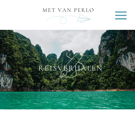
REISVERHALEN