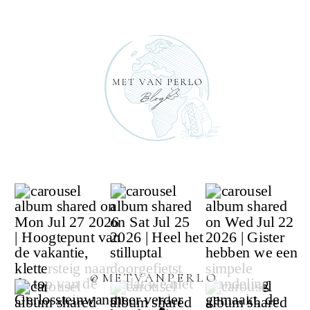
@METVANPERLO