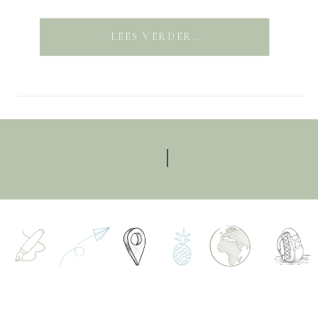
LEES VERDER..