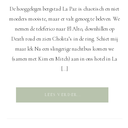
De hooggelegen bergstad La Paz is chaotisch en niet
moeders mooiste, maar er valt genoeg te beleven. We
nemen de teleferico naar El Alto, downhillen op
Death road en zien Cholita’s in de ring. Schiet mij
maar lek Na een slingerige nachtbus komen we
(samen met Kim en Mitch) aan in ons hotel in La
[…]
LEES VERDER..