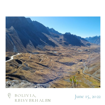
BOLIVIA
,
June 15, 2022
REISVERHALEN