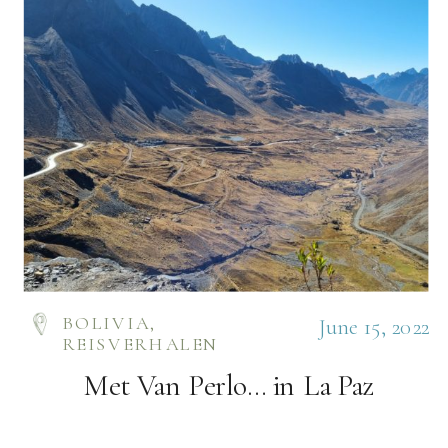
BOLIVIA
,
June 15, 2022
REISVERHALEN
Met Van Perlo… in La Paz