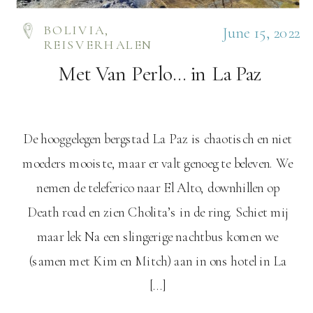
BOLIVIA
,
June 15, 2022
REISVERHALEN
Met Van Perlo… in La Paz
De hooggelegen bergstad La Paz is chaotisch en niet
moeders mooiste, maar er valt genoeg te beleven. We
nemen de teleferico naar El Alto, downhillen op
Death road en zien Cholita’s in de ring. Schiet mij
maar lek Na een slingerige nachtbus komen we
(samen met Kim en Mitch) aan in ons hotel in La
[…]