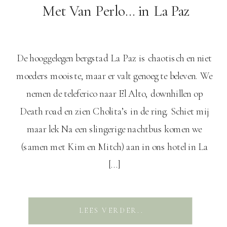
Met Van Perlo… in La Paz
De hooggelegen bergstad La Paz is chaotisch en niet
moeders mooiste, maar er valt genoeg te beleven. We
nemen de teleferico naar El Alto, downhillen op
Death road en zien Cholita’s in de ring. Schiet mij
maar lek Na een slingerige nachtbus komen we
(samen met Kim en Mitch) aan in ons hotel in La
[…]
LEES VERDER..