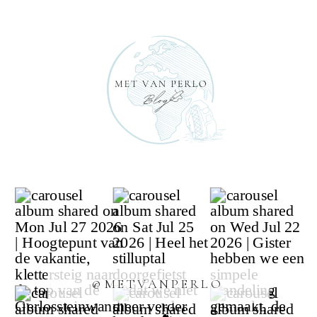
@METVANPERLO