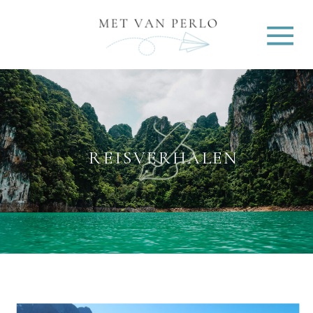
REISVERHALEN