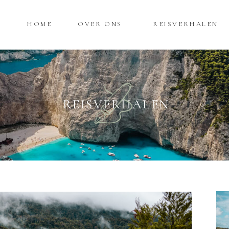
HOME
OVER ONS
REISVERHALEN
REISVERHALEN