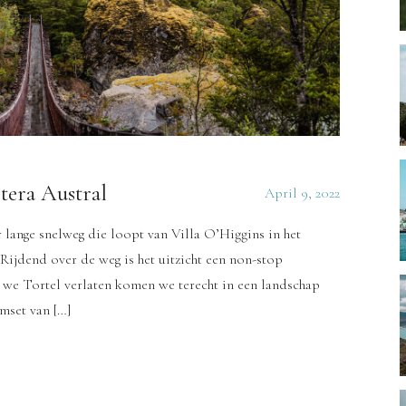
tera Austral
April 9, 2022
 lange snelweg die loopt van Villa O’Higgins in het
Rijdend over de weg is het uitzicht een non-stop
 we Tortel verlaten komen we terecht in een landschap
lmset van […]