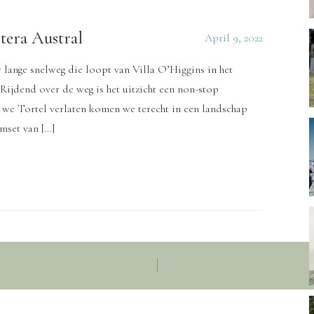
tera Austral
April 9, 2022
 lange snelweg die loopt van Villa O’Higgins in het
Rijdend over de weg is het uitzicht een non-stop
 we Tortel verlaten komen we terecht in een landschap
lmset van […]