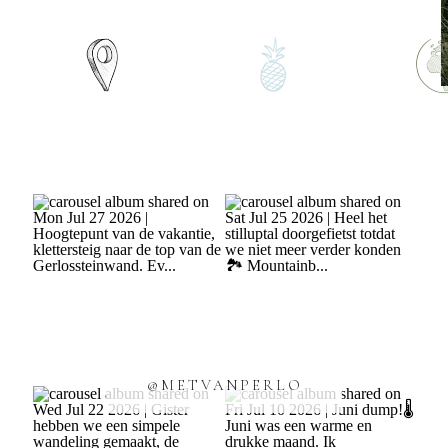
@METVANPERLO