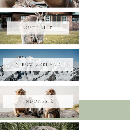
AUSTRALIË
NIEUW-ZEELAND
INDONESIË