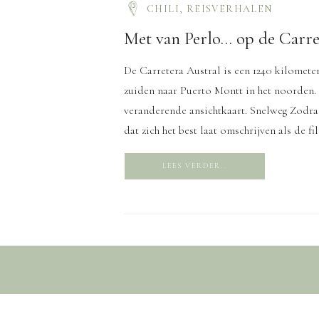
CHILI
,
REISVERHALEN
Met van Perlo… op de Carre
De Carretera Austral is een 1240 kilometer
zuiden naar Puerto Montt in het noorden. 
veranderende ansichtkaart. Snelweg Zodra
dat zich het best laat omschrijven als de fi
LEES VERDER..