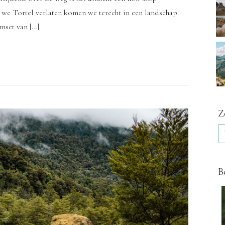
 we Tortel verlaten komen we terecht in een landschap
lmset van […]
Z
B