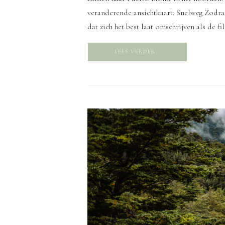
veranderende ansichtkaart. Snelweg Zodra
dat zich het best laat omschrijven als de fi
LEES VERDER..