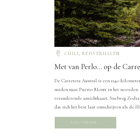
CHILI
,
REISVERHALEN
Met van Perlo… op de Carre
De Carretera Austral is een 1240 kilometer
zuiden naar Puerto Montt in het noorden. 
veranderende ansichtkaart. Snelweg Zodra
dat zich het best laat omschrijven als de fi
LEES VERDER..