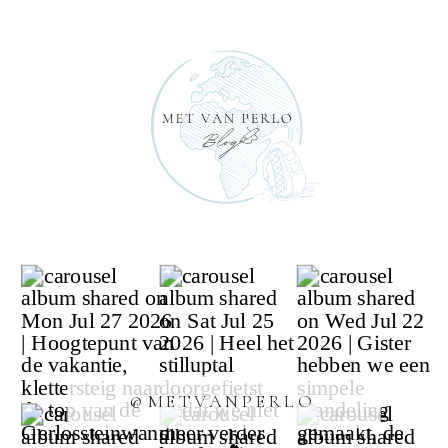
@METVANPERLO