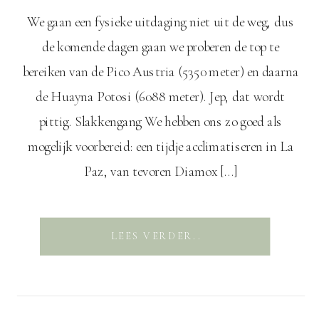
We gaan een fysieke uitdaging niet uit de weg, dus
de komende dagen gaan we proberen de top te
bereiken van de Pico Austria (5350 meter) en daarna
de Huayna Potosi (6088 meter). Jep, dat wordt
pittig. Slakkengang We hebben ons zo goed als
mogelijk voorbereid: een tijdje acclimatiseren in La
Paz, van tevoren Diamox […]
LEES VERDER..