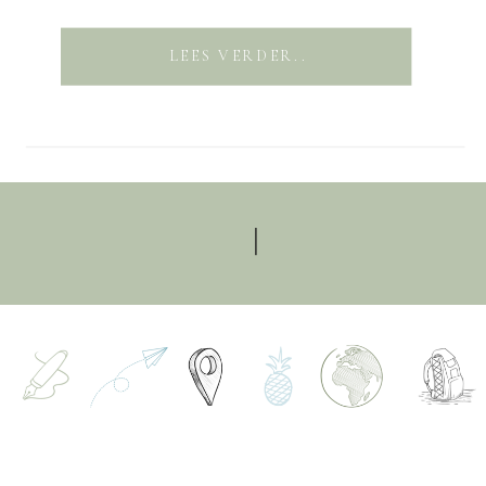
LEES VERDER..