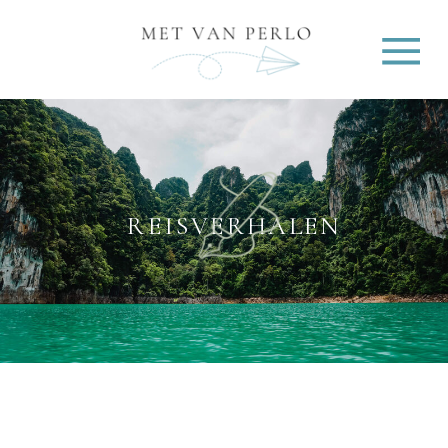
REISVERHALEN