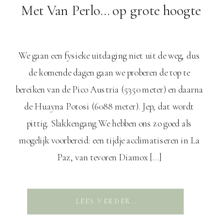
Met Van Perlo… op grote hoogte
We gaan een fysieke uitdaging niet uit de weg, dus
de komende dagen gaan we proberen de top te
bereiken van de Pico Austria (5350 meter) en daarna
de Huayna Potosi (6088 meter). Jep, dat wordt
pittig. Slakkengang We hebben ons zo goed als
mogelijk voorbereid: een tijdje acclimatiseren in La
Paz, van tevoren Diamox […]
LEES VERDER..