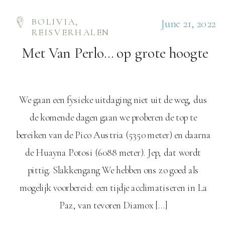
BOLIVIA
,
June 21, 2022
REISVERHALEN
Met Van Perlo… op grote hoogte
We gaan een fysieke uitdaging niet uit de weg, dus
de komende dagen gaan we proberen de top te
bereiken van de Pico Austria (5350 meter) en daarna
de Huayna Potosi (6088 meter). Jep, dat wordt
pittig. Slakkengang We hebben ons zo goed als
mogelijk voorbereid: een tijdje acclimatiseren in La
Paz, van tevoren Diamox […]