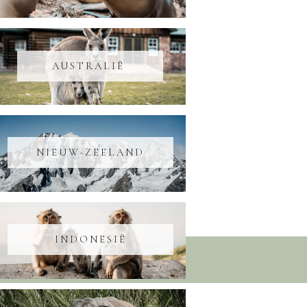
AUSTRALIË
NIEUW-ZEELAND
INDONESIË