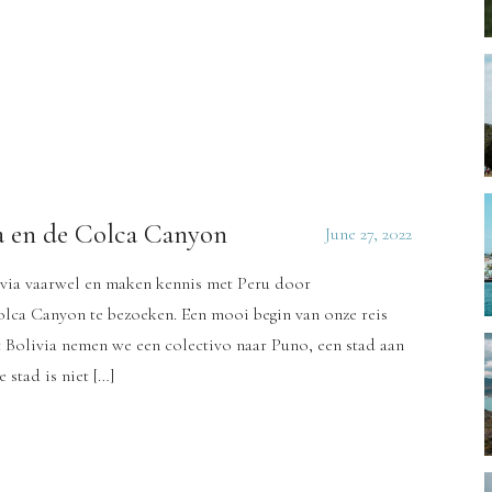
a en de Colca Canyon
June 27, 2022
via vaarwel en maken kennis met Peru door
lca Canyon te bezoeken. Een mooi begin van onze reis
t Bolivia nemen we een colectivo naar Puno, een stad aan
 stad is niet […]