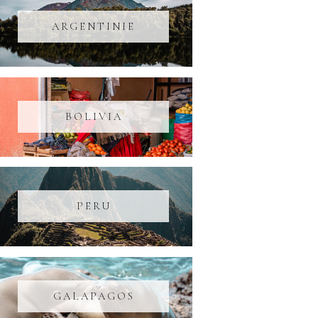
ARGENTINIE
BOLIVIA
PERU
GALAPAGOS