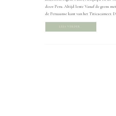
door Peru. Altijd lente Vanaf de grens me
de Peruaanse kant van het Titicacameer. De
LEES VERDER..