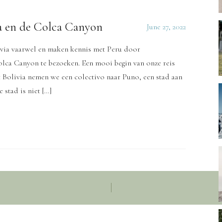
a en de Colca Canyon
June 27, 2022
via vaarwel en maken kennis met Peru door
lca Canyon te bezoeken. Een mooi begin van onze reis
t Bolivia nemen we een colectivo naar Puno, een stad aan
 stad is niet […]