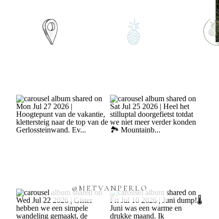
@METVANPERLO