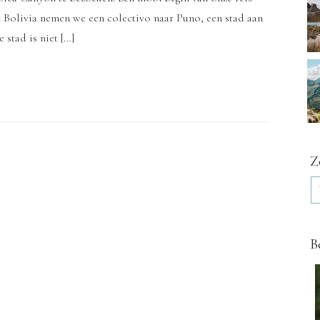
t Bolivia nemen we een colectivo naar Puno, een stad aan
 stad is niet […]
Z
B