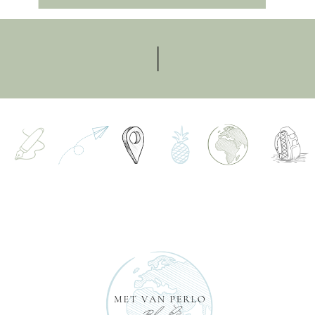
en met onze Nederlandse vrienden richting het […]