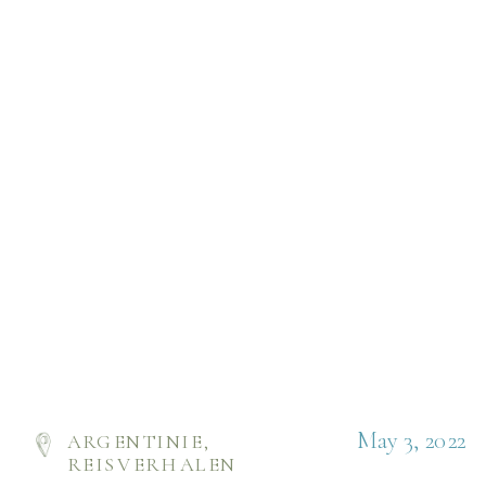
vermaken zonder […]
May 3, 2022
ARGENTINIE
,
REISVERHALEN