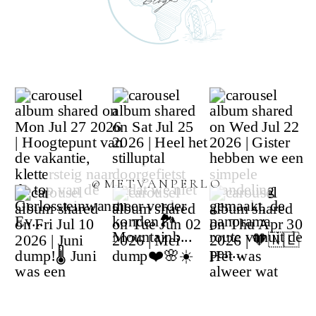
@METVANPERLO